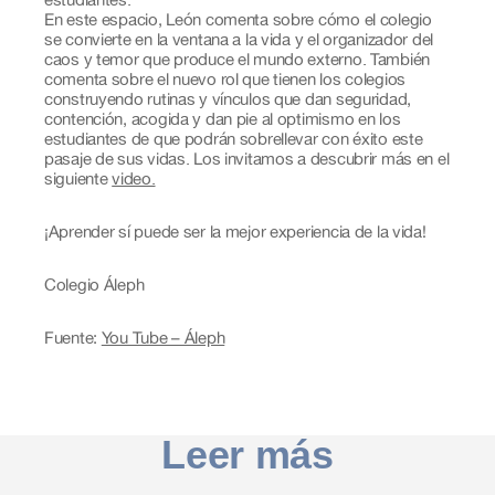
estudiantes.
En este espacio, León comenta sobre cómo el colegio
se convierte en la ventana a la vida y el organizador del
caos y temor que produce el mundo externo. También
comenta sobre el nuevo rol que tienen los colegios
construyendo rutinas y vínculos que dan seguridad,
contención, acogida y dan pie al optimismo en los
estudiantes de que podrán sobrellevar con éxito este
pasaje de sus vidas. Los invitamos a descubrir más en el
siguiente
video.
¡Aprender sí puede ser la mejor experiencia de la vida!
Colegio Áleph
Fuente:
You Tube – Áleph
Leer más