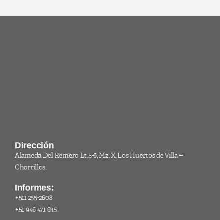
Dirección
Alameda Del Remero Lt.5-6, Mz. X, Los Huertos de Villa –
Chorrillos.
Informes:
+511 255-2608
+51 946 471 635